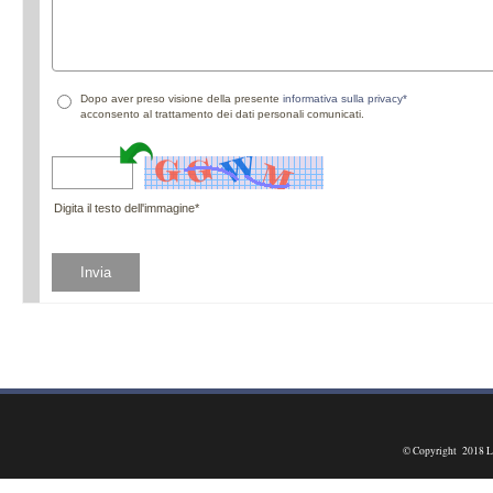
Dopo aver preso visione della presente
informativa sulla privacy*
acconsento al trattamento dei dati personali comunicati.
Digita il testo dell'immagine*
© Copyright 2018 L.G